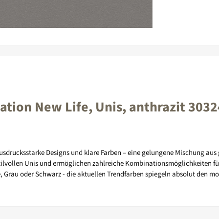
ation New Life, Unis, anthrazit 303
 ausdrucksstarke Designs und klare Farben – eine gelungene Mischung aus
ilvollen Unis und ermöglichen zahlreiche Kombinationsmöglichkeiten fü
e, Grau oder Schwarz - die aktuellen Trendfarben spiegeln absolut den mo