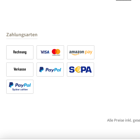
Zahlungsarten
Rechnung
Kreditkarte
Amazon Pay
Vorkasse
PayPal
SEPA Lastschrift (PayPal)
Später bezahlen
Alle Preise inkl. ge