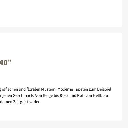
240"
 grafischen und floralen Mustern. Moderne Tapeten zum Beispiel
r jeden Geschmack. Von Beige bis Rosa und Rot, von Hellblau
dernen Zeitgeist wider.