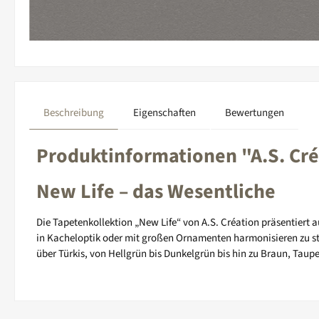
Beschreibung
Eigenschaften
Bewertungen
Produktinformationen "A.S. Cré
New Life – das Wesentliche
Die Tapetenkollektion „New Life“ von A.S. Création präsentiert
in Kacheloptik oder mit großen Ornamenten harmonisieren zu st
über Türkis, von Hellgrün bis Dunkelgrün bis hin zu Braun, Taup