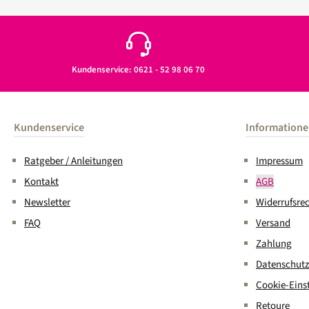
Kundenservice: 0621 - 52 98 06 70
Kundenservice
Information
Ratgeber / Anleitungen
Impressum
Kontakt
AGB
Newsletter
Widerrufsre
FAQ
Versand
Zahlung
Datenschutz
Cookie-Eins
Retoure