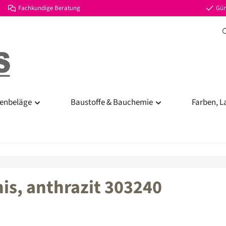
Fachkundige Beratung
Gün
enbeläge
Baustoffe & Bauchemie
Farben, L
nis, anthrazit 303240