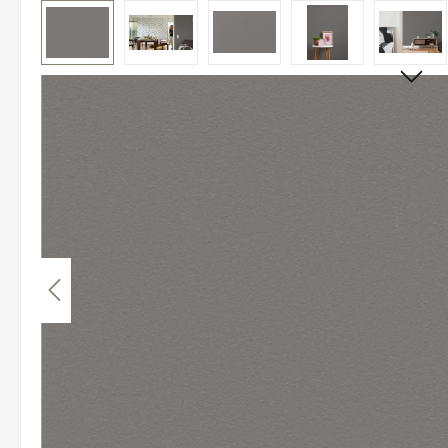
Bildergalerie überspringen