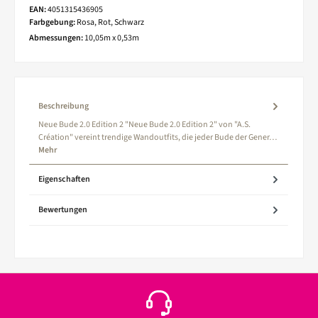
EAN:
4051315436905
Farbgebung:
Rosa, Rot, Schwarz
Abmessungen:
10,05m x 0,53m
Beschreibung
Neue Bude 2.0 Edition 2 "Neue Bude 2.0 Edition 2" von "A.S.
Création" vereint trendige Wandoutfits, die jeder Bude der Gener…
Mehr
Eigenschaften
Bewertungen