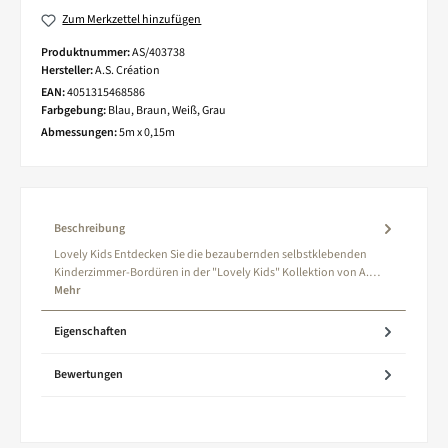
Zum Merkzettel hinzufügen
Produktnummer:
AS/403738
Hersteller:
A.S. Création
EAN:
4051315468586
Farbgebung:
Blau, Braun, Weiß, Grau
Abmessungen:
5m x 0,15m
Beschreibung
Lovely Kids Entdecken Sie die bezaubernden selbstklebenden
Kinderzimmer-Bordüren in der "Lovely Kids" Kollektion von A.…
Mehr
Eigenschaften
Bewertungen