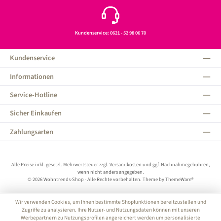
Kundenservice: 0621 - 52 98 06 70
Kundenservice
Informationen
Service-Hotline
Sicher Einkaufen
Zahlungsarten
Alle Preise inkl. gesetzl. Mehrwertsteuer zzgl.
Versandkosten
und ggf. Nachnahmegebühren,
wenn nicht anders angegeben.
© 2026 Wohntrends-Shop - Alle Rechte vorbehalten. Theme by
ThemeWare®
Wir verwenden Cookies, um Ihnen bestimmte Shopfunktionen bereitzustellen und
Zugriffe zu analysieren. Ihre Nutzer- und Nutzungsdaten können mit unseren
Werbepartnern zu Nutzungsprofilen angereichert werden um personalisierte