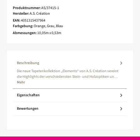
Produktnummer:
AS/37415-1
Hersteller:
A.S. Création
EAN:
4051315437964
Farbgebung:
Orange, Grau, Blau
Abmessungen:
10,05m x 0,53m
Beschreibung
Die neue Tapetenkollektion „Elements“ von A.S. Création vereint
die Highlights der verschiedensten Stein- und Holzoptiken un…
Mehr
Eigenschaften
Bewertungen