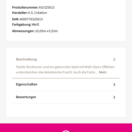
Produktnummer:
AS/325013
Hersteller:
A.S. Création
EAN:
4000776325013
Farbgebung:
Weiß
Abmessungen:
10,05m x 0,53m
Beschreibung
Textile Strukturen und ein gekonntes Spiel mit Matt-Glanz-Effekten
unterstreichen die detailreiche Pracht. Auch die Farbs…
Mehr
Eigenschaften
Bewertungen