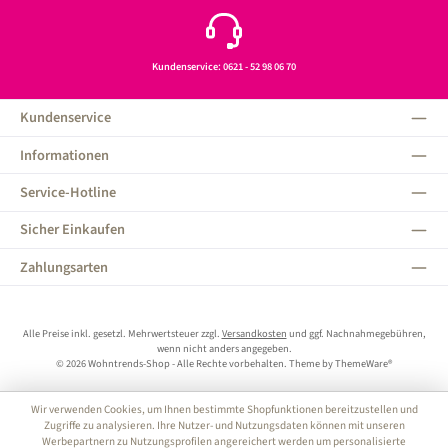
Kundenservice: 0621 - 52 98 06 70
Kundenservice
Informationen
Service-Hotline
Sicher Einkaufen
Zahlungsarten
Alle Preise inkl. gesetzl. Mehrwertsteuer zzgl.
Versandkosten
und ggf. Nachnahmegebühren,
wenn nicht anders angegeben.
© 2026 Wohntrends-Shop - Alle Rechte vorbehalten. Theme by
ThemeWare®
Wir verwenden Cookies, um Ihnen bestimmte Shopfunktionen bereitzustellen und
Zugriffe zu analysieren. Ihre Nutzer- und Nutzungsdaten können mit unseren
Werbepartnern zu Nutzungsprofilen angereichert werden um personalisierte