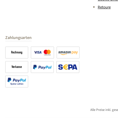
Retoure
Zahlungsarten
Rechnung
Kreditkarte
Amazon Pay
Vorkasse
PayPal
SEPA Lastschrift (PayPal)
Später bezahlen
Alle Preise inkl. ge