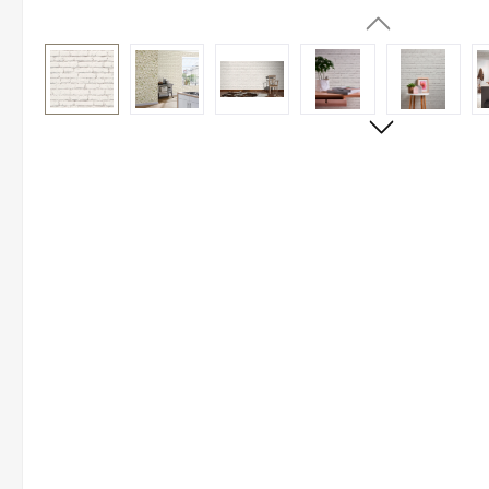
Bildergalerie überspringen