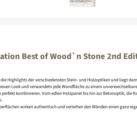
ation Best of Wood`n Stone 2nd Edit
 die Highlights der verschiedensten Stein- und Holzoptiken und liegt dami
ig neuen Look und verwandeln jede Wandfläche zu einem unverwechselbaren
 perfekt kombinieren. Vom edlen Holzpanel bis hin zur Betonoptik, die Ko
i.
lzoberflächen wirken authentisch und verleihen den Wänden einen ganz eig