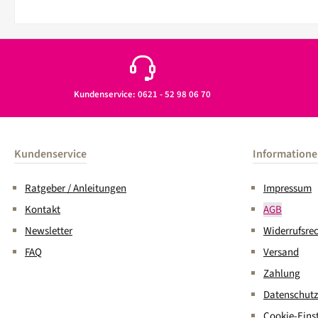
Kundenservice: 0621 - 52 98 06 70
Kundenservice
Information
Ratgeber / Anleitungen
Impressum
Kontakt
AGB
Newsletter
Widerrufsre
FAQ
Versand
Zahlung
Datenschutz
Cookie-Eins