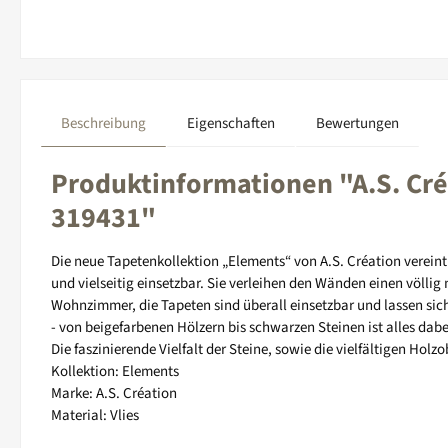
Beschreibung
Eigenschaften
Bewertungen
Produktinformationen "A.S. Cré
319431"
Die neue Tapetenkollektion „Elements“ von A.S. Création vereint
und vielseitig einsetzbar. Sie verleihen den Wänden einen völl
Wohnzimmer, die Tapeten sind überall einsetzbar und lassen sich
- von beigefarbenen Hölzern bis schwarzen Steinen ist alles dabe
Die faszinierende Vielfalt der Steine, sowie die vielfältigen Ho
Kollektion: Elements
Marke: A.S. Création
Material: Vlies