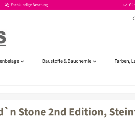
Fachkundige Beratung
Gün
enbeläge
Baustoffe & Bauchemie
Farben, L
d`n Stone 2nd Edition, Stein