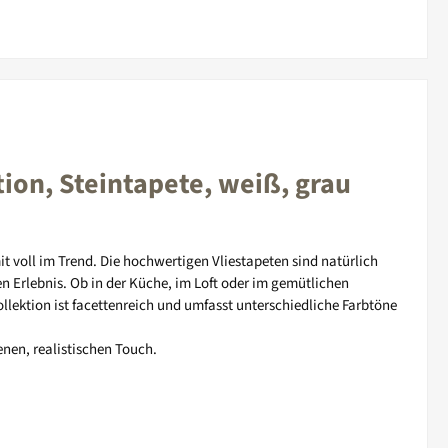
ion, Steintapete, weiß, grau
t voll im Trend. Die hochwertigen Vliestapeten sind natürlich
 Erlebnis. Ob in der Küche, im Loft oder im gemütlichen
llektion ist facettenreich und umfasst unterschiedliche Farbtöne
enen, realistischen Touch.