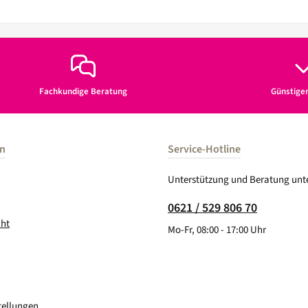
Fachkundige Beratung
Günstige
en
Service-Hotline
Unterstützung und Beratung unte
0621 / 529 806 70
cht
Mo-Fr, 08:00 - 17:00 Uhr
tellungen