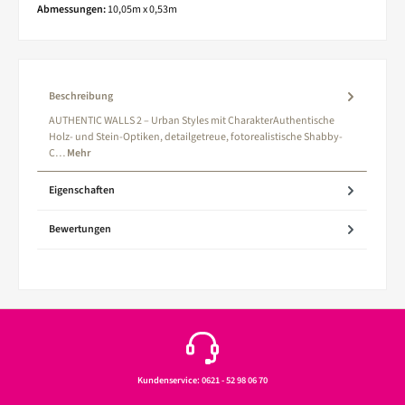
Abmessungen:
10,05m x 0,53m
Beschreibung
AUTHENTIC WALLS 2 – Urban Styles mit CharakterAuthentische
Holz- und Stein-Optiken, detailgetreue, fotorealistische Shabby-
C…
Mehr
Eigenschaften
Bewertungen
Kundenservice: 0621 - 52 98 06 70